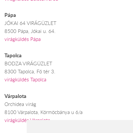
Pápa
JÓKAI 64 VIRÁGÜZLET
8500 Pápa, Jókai u. 64.
virágküldés Pápa
Tapolca
BODZA VIRÁGÜZLET
8300 Tapolca, Fő tér 3.
virágküldés Tapolca
Várpalota
Orchidea virág
8100 Várpalota, Körmöcbánya u 6/a
virágküldés Várpalota