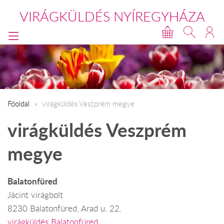
VIRÁGKÜLDÉS NYÍREGYHÁZA
Főoldal
virágküldés Veszprém megye
virágküldés Veszprém
megye
Balatonfüred
Jácint virágbolt
8230 Balatonfüred, Arad u. 22.
virágküldés Balatonfüred