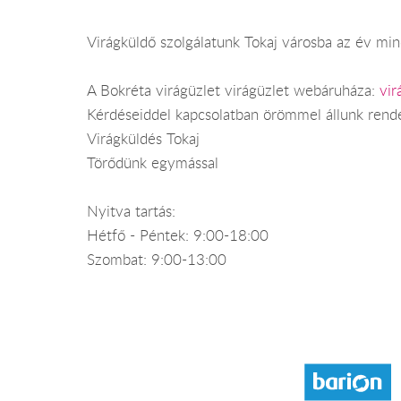
Virágküldő szolgálatunk Tokaj városba az év mind
A Bokréta virágüzlet virágüzlet webáruháza:
vir
Kérdéseiddel kapcsolatban örömmel állunk rend
Virágküldés Tokaj
Törődünk egymással
Nyitva tartás:
Hétfő - Péntek: 9:00-18:00
Szombat: 9:00-13:00