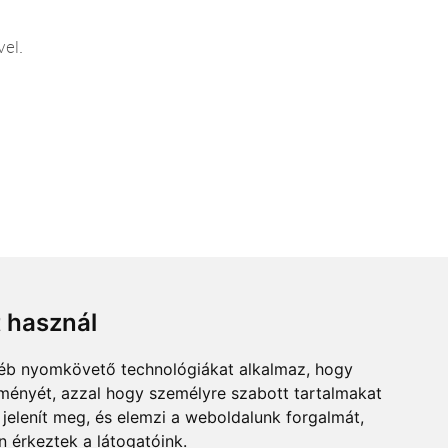
vel.
t használ
gyéb nyomkövető technológiákat alkalmaz, hogy
lményét, azzal hogy személyre szabott tartalmakat
 jelenít meg, és elemzi a weboldalunk forgalmát,
 érkeztek a látogatóink.