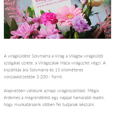
A virágküldést Solymárra a Virág a Világba virágküldő
szolgálat üzlete, a Virágszálak Háza virágüzlet végzi. A
kiszállítás ára Solymárra és 15 kilométeres
vonzáskörzetébe 3.200.- forint.
Alapvetően vállalunk aznapi virágkiszállítást. Mégis
érdemes a megrendelést egy nappal hamarabb leadni,
hogy munkatársaink időben fel tudjanak készülni.