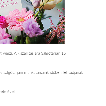
 végzi. A kiszállítás ára Salgótarján 15
y salgótarjáni munkatársaink időben fel tudjanak
vételével.