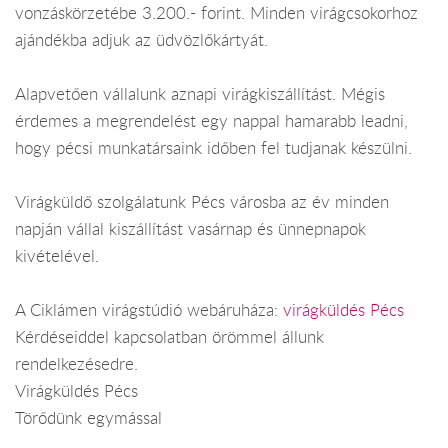
vonzáskörzetébe 3.200.- forint. Minden virágcsokorhoz
ajándékba adjuk az üdvözlőkártyát.
Alapvetően vállalunk aznapi virágkiszállítást. Mégis
érdemes a megrendelést egy nappal hamarabb leadni,
hogy pécsi munkatársaink időben fel tudjanak készülni.
Virágküldő szolgálatunk Pécs városba az év minden
napján vállal kiszállítást vasárnap és ünnepnapok
kivételével.
A Ciklámen virágstúdió webáruháza:
virágküldés Pécs
Kérdéseiddel kapcsolatban örömmel állunk
rendelkezésedre.
Virágküldés Pécs
Törődünk egymással