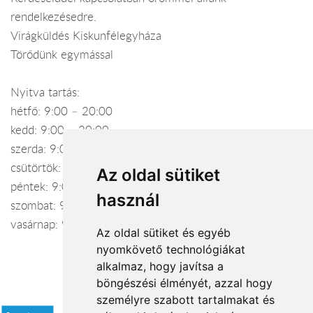
rendelkezésedre.
Virágküldés Kiskunfélegyháza
Törődünk egymással
Nyitva tartás:
hétfő: 9:00 – 20:00
kedd: 9:00 – 20:00
szerda: 9:00 – 20:00
csütörtök: 9:00 – 21:00
Az oldal sütiket
péntek: 9:00 – 21:00
használ
szombat: 9:00 – 21:00
vasárnap: 9:00 – 17:30
Az oldal sütiket és egyéb
nyomkövető technológiákat
alkalmaz, hogy javítsa a
böngészési élményét, azzal hogy
Elfogadott fizetési módok
személyre szabott tartalmakat és