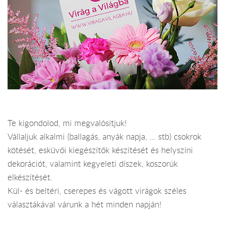
Te kigondolod, mi megvalósítjuk!
Vállaljuk alkalmi (ballagás, anyák napja, ... stb) csokrok
kötését, esküvői kiegészítők készítését és helyszíni
dekorációt, valamint kegyeleti díszek, koszorúk
elkészítését.
Kül- és beltéri, cserepes és vágott virágok széles
választákával várunk a hét minden napján!