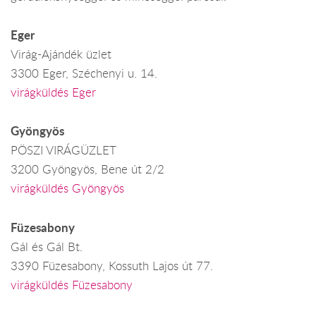
Eger
Virág-Ajándék üzlet
3300 Eger, Széchenyi u. 14.
virágküldés Eger
Gyöngyös
PÖSZI VIRÁGÜZLET
3200 Gyöngyös, Bene út 2/2
virágküldés Gyöngyös
Füzesabony
Gál és Gál Bt.
3390 Füzesabony, Kossuth Lajos út 77.
virágküldés Füzesabony