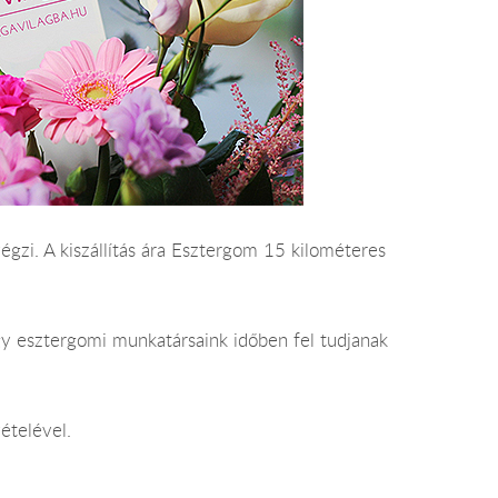
végzi. A kiszállítás ára Esztergom 15 kilométeres
gy esztergomi munkatársaink időben fel tudjanak
ételével.