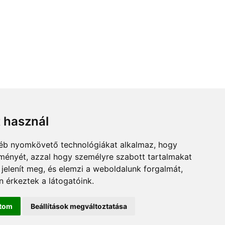
t használ
gyéb nyomkövető technológiákat alkalmaz, hogy
lményét, azzal hogy személyre szabott tartalmakat
 jelenít meg, és elemzi a weboldalunk forgalmát,
 érkeztek a látogatóink.
ítom
Beállítások megváltoztatása