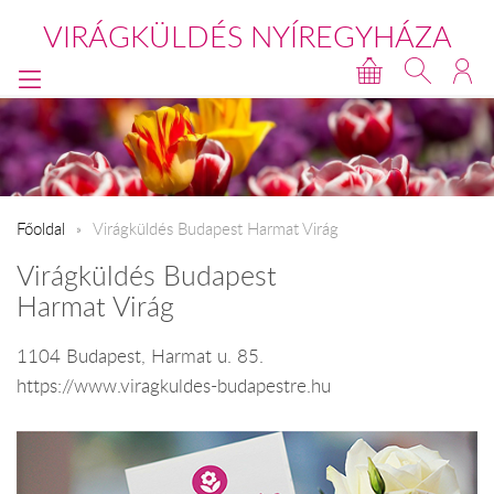
VIRÁGKÜLDÉS NYÍREGYHÁZA
Főoldal
Virágküldés Budapest Harmat Virág
Virágküldés Budapest
Harmat Virág
1104 Budapest, Harmat u. 85.
https://www.viragkuldes-budapestre.hu