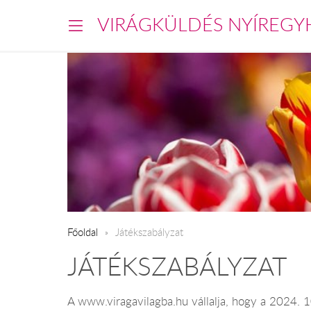
VIRÁGKÜLDÉS NYÍREGY
Főoldal
Játékszabályzat
JÁTÉKSZABÁLYZAT
A www.viragavilagba.hu vállalja, hogy a 2024.