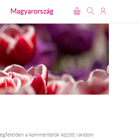
Magyarország
 megfelelően a kommentelők között random