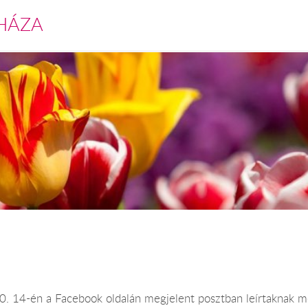
HÁZA
 10. 14-én a Facebook oldalán megjelent posztban leírtaknak