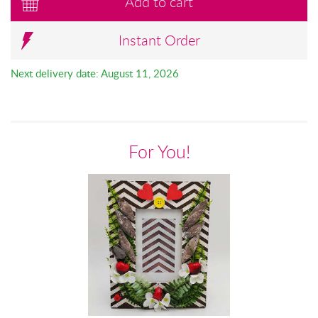
Add to cart
Instant Order
Next delivery date: August 11, 2026
For You!