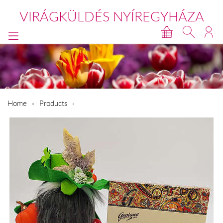
VIRÁGKÜLDÉS NYÍREGYHÁZA
Home
Products