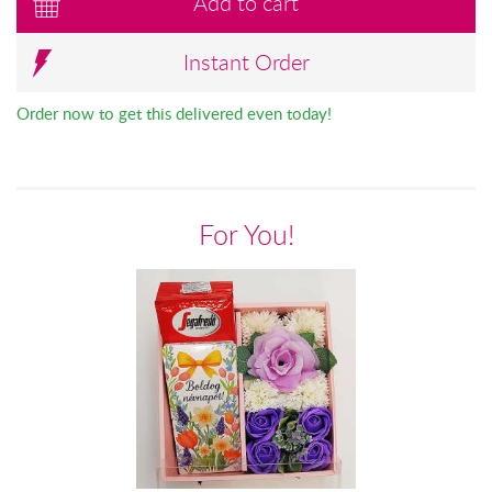
Add to cart
Instant Order
Order now to get this delivered even today!
For You!