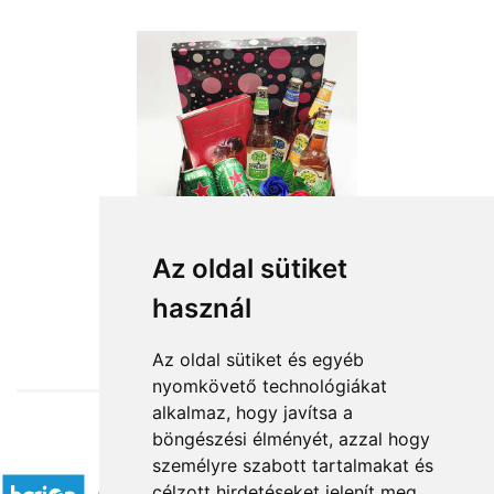
Az oldal sütiket
használ
from HUF17,000
Az oldal sütiket és egyéb
nyomkövető technológiákat
alkalmaz, hogy javítsa a
böngészési élményét, azzal hogy
Accepted payment methods
személyre szabott tartalmakat és
célzott hirdetéseket jelenít meg,