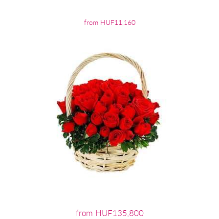
from HUF11,160
from HUF135,800