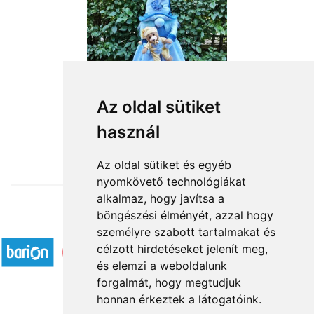
Az oldal sütiket
használ
from HUF18,360
Az oldal sütiket és egyéb
nyomkövető technológiákat
alkalmaz, hogy javítsa a
böngészési élményét, azzal hogy
Accepted payment methods
személyre szabott tartalmakat és
célzott hirdetéseket jelenít meg,
és elemzi a weboldalunk
forgalmát, hogy megtudjuk
honnan érkeztek a látogatóink.