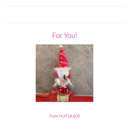
For You!
from HUF18,600