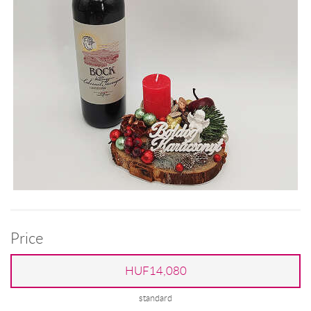
Price
HUF14,080
standard