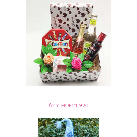
from HUF21,920