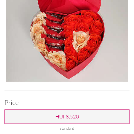
Price
HUF8,520
standard