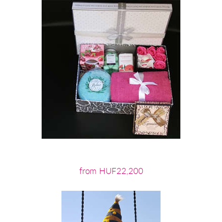
from HUF22,200