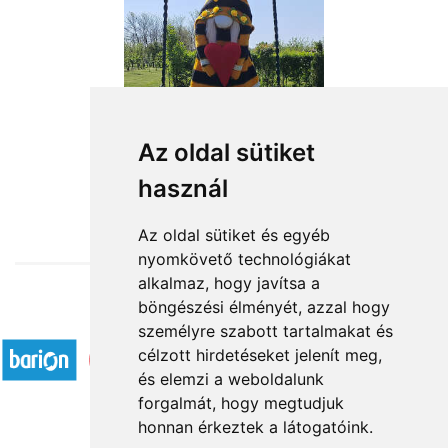
Az oldal sütiket
használ
from HUF20,360
Az oldal sütiket és egyéb
nyomkövető technológiákat
alkalmaz, hogy javítsa a
böngészési élményét, azzal hogy
Accepted payment methods
személyre szabott tartalmakat és
célzott hirdetéseket jelenít meg,
és elemzi a weboldalunk
forgalmát, hogy megtudjuk
honnan érkeztek a látogatóink.