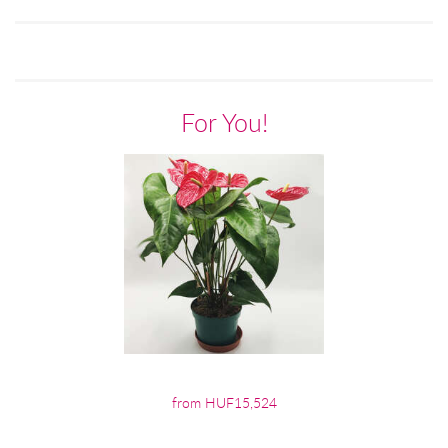
For You!
from HUF15,524