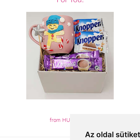
from HUF11,760
Az oldal sütike