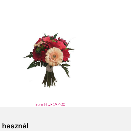
from HUF19,400
t használ