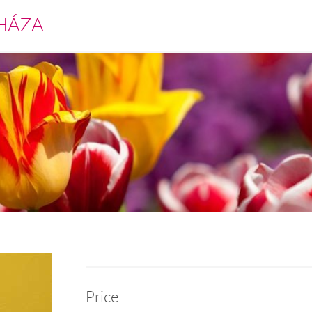
HÁZA
Price