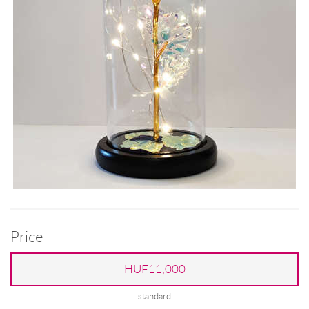
Price
HUF11,000
standard