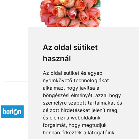
Az oldal sütiket
használ
from HUF52,800
Az oldal sütiket és egyéb
nyomkövető technológiákat
alkalmaz, hogy javítsa a
böngészési élményét, azzal hogy
Accepted payment methods
személyre szabott tartalmakat és
célzott hirdetéseket jelenít meg,
és elemzi a weboldalunk
forgalmát, hogy megtudjuk
honnan érkeztek a látogatóink.