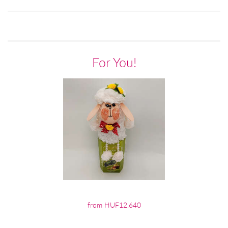
For You!
from HUF12,640