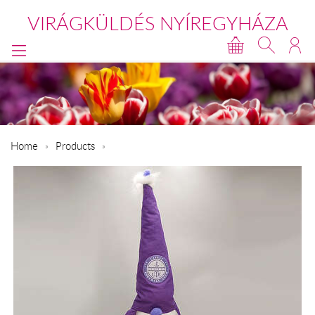
VIRÁGKÜLDÉS NYÍREGYHÁZA
Home
Products