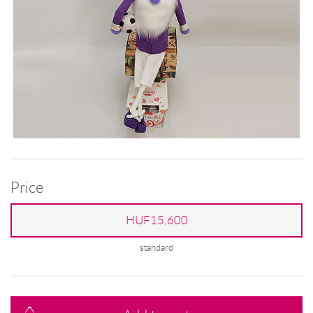
Price
HUF15,600
standard