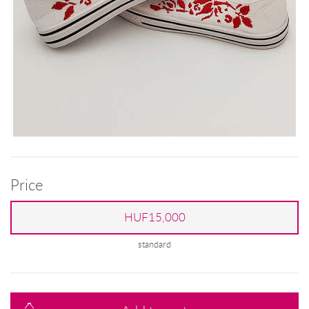
Price
HUF15,000
standard