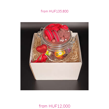
from HUF135,800
from HUF12,000