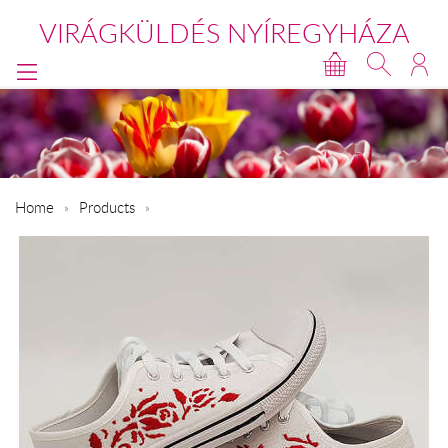
VIRÁGKÜLDÉS NYÍREGYHÁZA
Home
Products