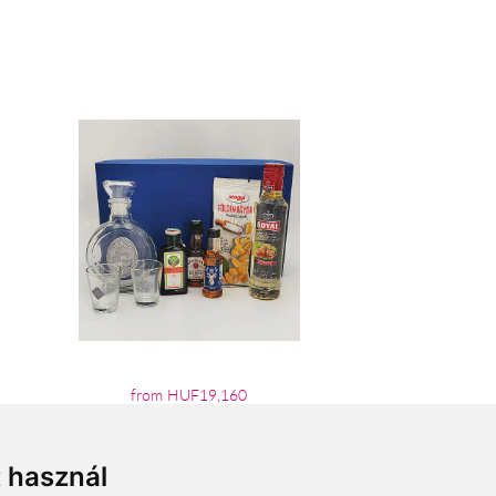
from HUF19,160
t használ