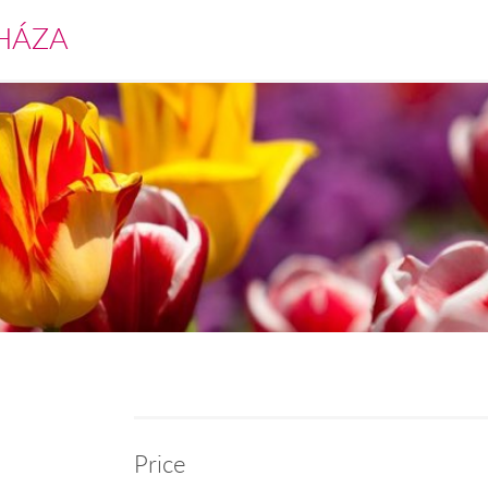
HÁZA
Price