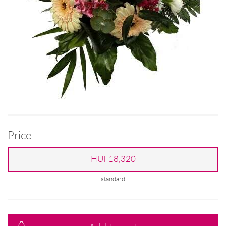
Price
HUF18,320
standard