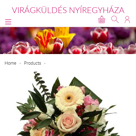
VIRÁGKÜLDÉS NYÍREGYHÁZA
Home
Products