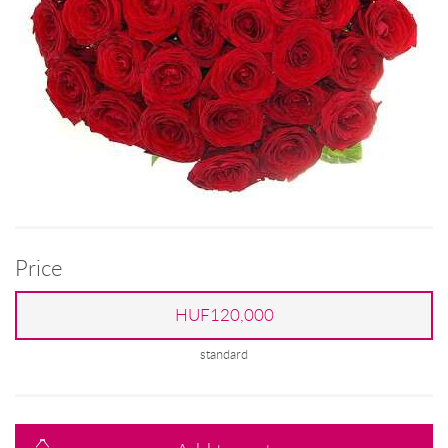
Price
HUF120,000
standard