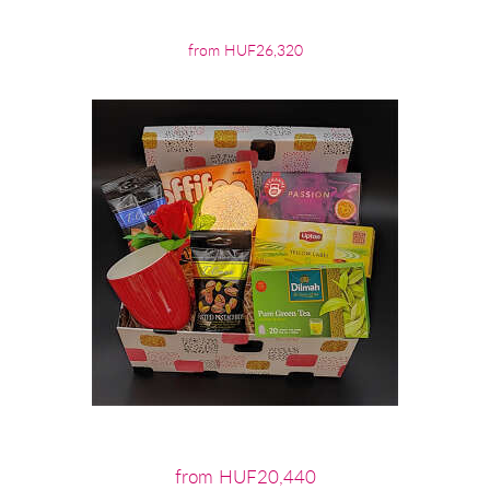
from HUF26,320
from HUF20,440