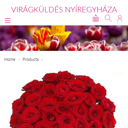
VIRÁGKÜLDÉS NYÍREGYHÁZA
Home
Products