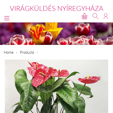
VIRÁGKÜLDÉS NYÍREGYHÁZA
Home
Products