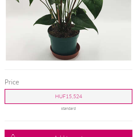
Price
HUF15,524
standard