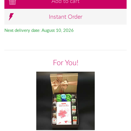
Add to cart
Instant Order
Next delivery date: August 10, 2026
For You!