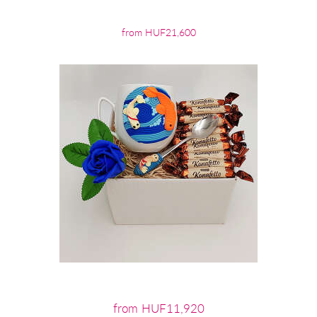
from HUF21,600
from HUF11,920