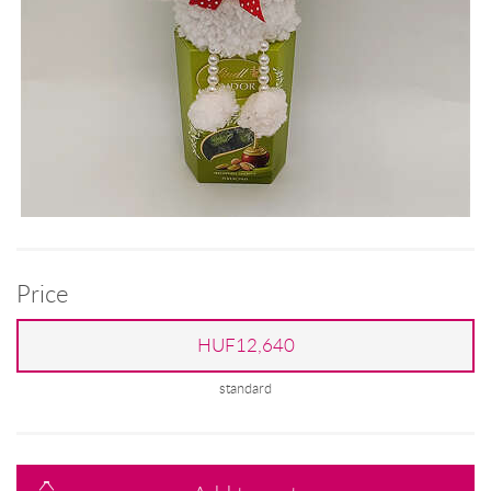
Price
HUF12,640
standard