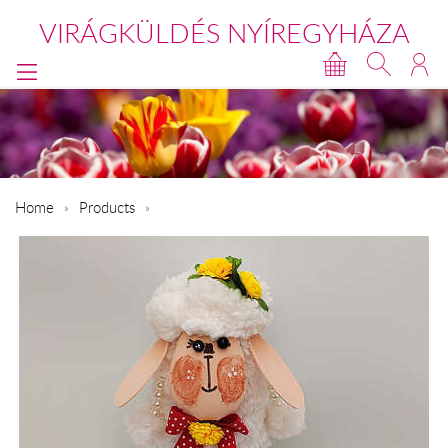
VIRÁGKÜLDÉS NYÍREGYHÁZA
Home
Products