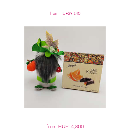
from HUF29,140
from HUF14,800