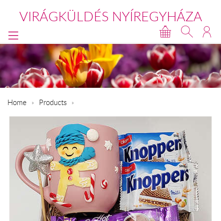
VIRÁGKÜLDÉS NYÍREGYHÁZA
Home
Products