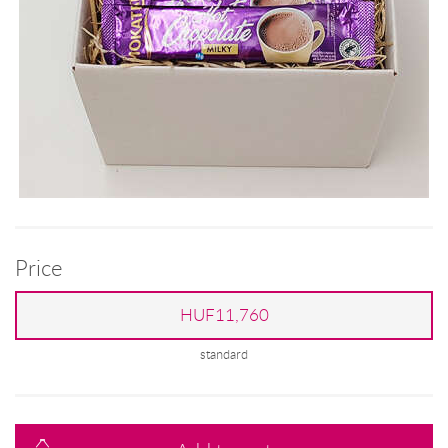
Price
HUF11,760
standard