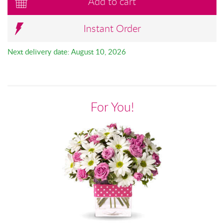
Add to cart
Instant Order
Next delivery date: August 10, 2026
For You!