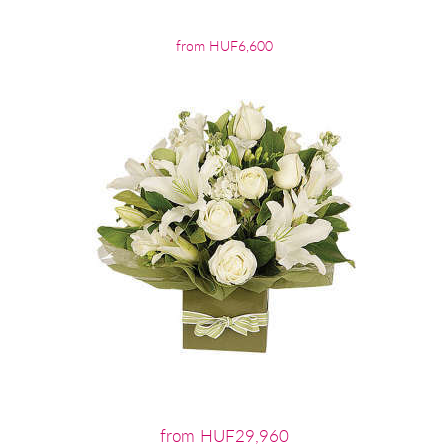
from HUF6,600
from HUF29,960