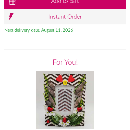
Add to cart
Instant Order
Next delivery date: August 11, 2026
For You!