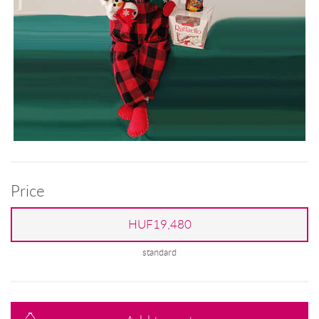
Price
HUF19,480
standard