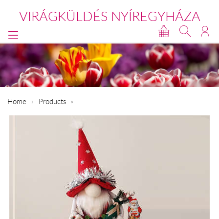
VIRÁGKÜLDÉS NYÍREGYHÁZA
Home
Products