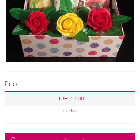
Price
HUF11,200
standard