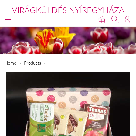
VIRÁGKÜLDÉS NYÍREGYHÁZA
Home
Products