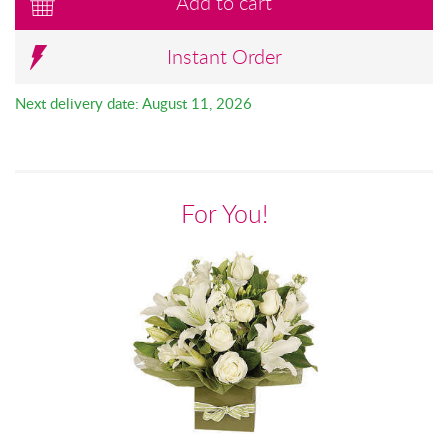
Add to cart
Instant Order
Next delivery date: August 11, 2026
For You!