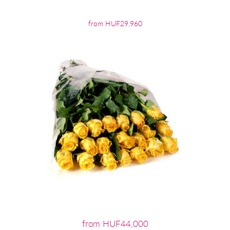
from HUF29,960
from HUF44,000