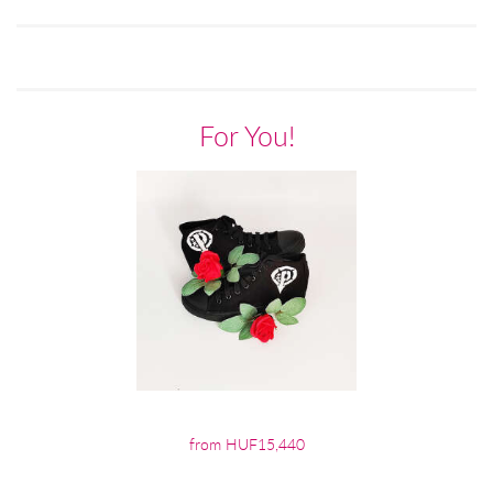
For You!
from HUF15,440