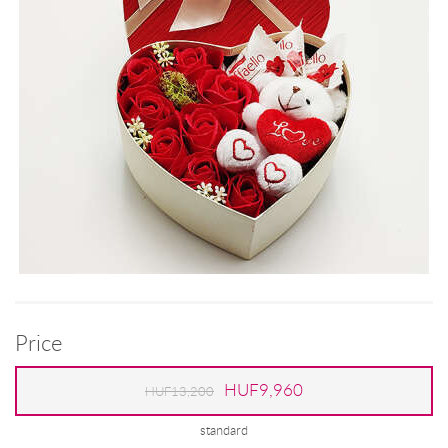
Price
HUF9,960
HUF13,200
standard