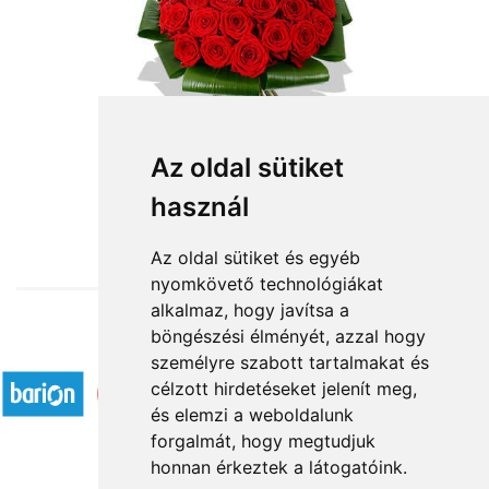
Az oldal sütiket
használ
from HUF135,800
Az oldal sütiket és egyéb
nyomkövető technológiákat
alkalmaz, hogy javítsa a
böngészési élményét, azzal hogy
Accepted payment methods
személyre szabott tartalmakat és
célzott hirdetéseket jelenít meg,
és elemzi a weboldalunk
forgalmát, hogy megtudjuk
honnan érkeztek a látogatóink.