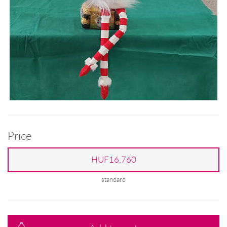
Price
HUF16,760
standard