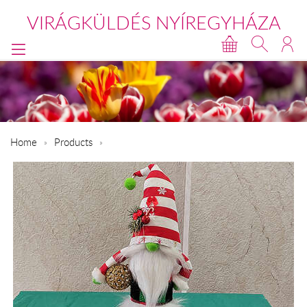
VIRÁGKÜLDÉS NYÍREGYHÁZA
Home
Products