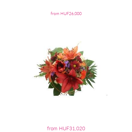
from HUF26,000
from HUF31,020