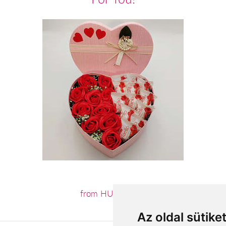
from HUF14,240
Az oldal sütike