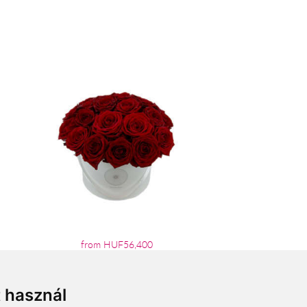
from HUF56,400
t használ