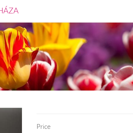
HÁZA
Price