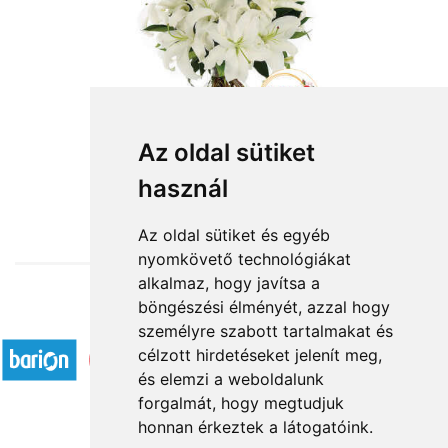
Az oldal sütiket
használ
from HUF4,400
Az oldal sütiket és egyéb
nyomkövető technológiákat
alkalmaz, hogy javítsa a
böngészési élményét, azzal hogy
Accepted payment methods
személyre szabott tartalmakat és
célzott hirdetéseket jelenít meg,
és elemzi a weboldalunk
forgalmát, hogy megtudjuk
honnan érkeztek a látogatóink.