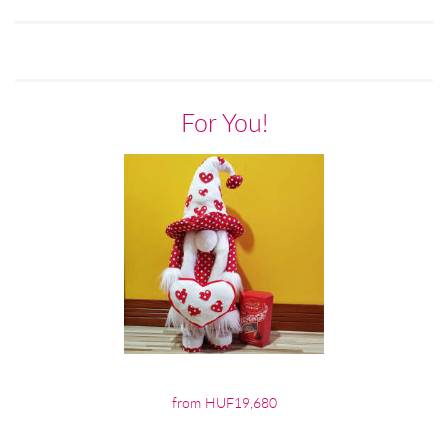
For You!
from HUF19,680