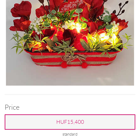
Price
HUF15,400
standard