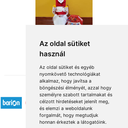
Az oldal sütiket
használ
from HUF15,760
Az oldal sütiket és egyéb
nyomkövető technológiákat
alkalmaz, hogy javítsa a
böngészési élményét, azzal hogy
Accepted payment methods
személyre szabott tartalmakat és
célzott hirdetéseket jelenít meg,
és elemzi a weboldalunk
forgalmát, hogy megtudjuk
honnan érkeztek a látogatóink.