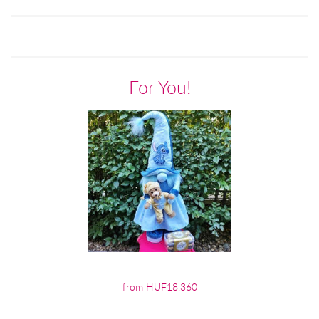
For You!
from HUF18,360