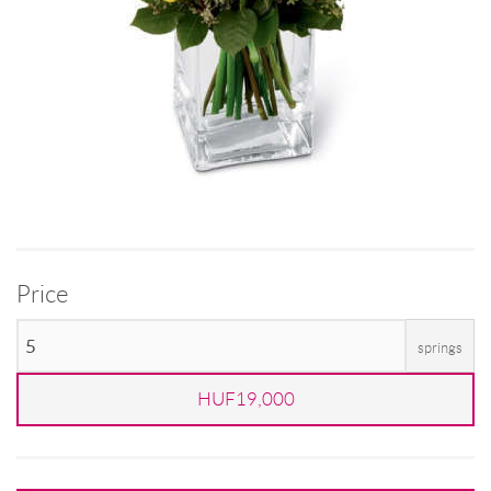
Price
springs
HUF19,000