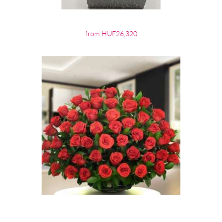
from HUF26,320