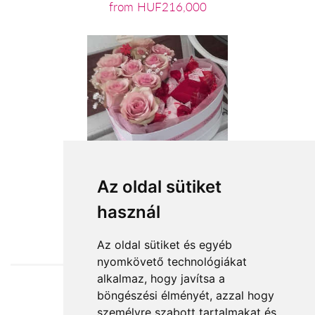
from HUF216,000
Az oldal sütiket
használ
from HUF39,200
Az oldal sütiket és egyéb
nyomkövető technológiákat
alkalmaz, hogy javítsa a
böngészési élményét, azzal hogy
Accepted payment methods
személyre szabott tartalmakat és