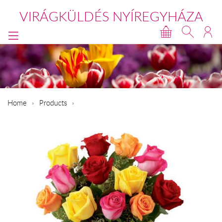
VIRÁGKÜLDÉS NYÍREGYHÁZA
Home
Products