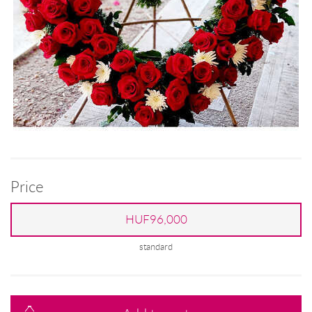
Price
HUF96,000
standard