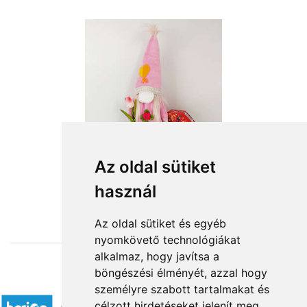
Az oldal sütiket
használ
from HUF13,200
Az oldal sütiket és egyéb
nyomkövető technológiákat
alkalmaz, hogy javítsa a
böngészési élményét, azzal hogy
Accepted payment methods
személyre szabott tartalmakat és
célzott hirdetéseket jelenít meg,