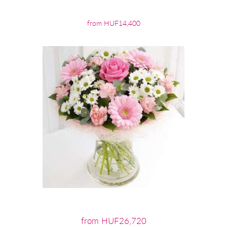
from HUF14,400
from HUF26,720