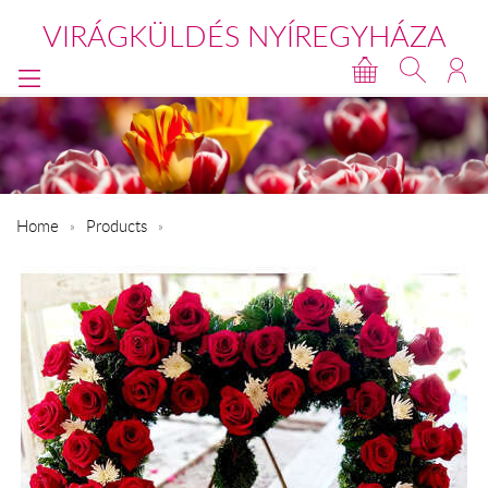
VIRÁGKÜLDÉS NYÍREGYHÁZA
Home
Products