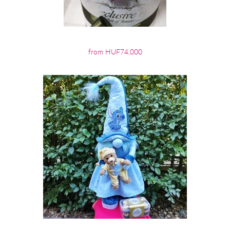
from HUF74,000