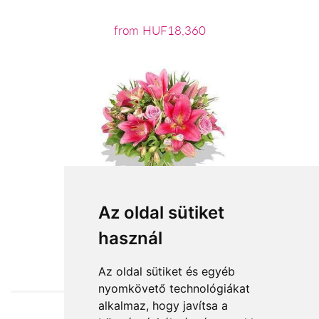
from HUF18,360
Az oldal sütiket
használ
from HUF28,800
Az oldal sütiket és egyéb
nyomkövető technológiákat
alkalmaz, hogy javítsa a