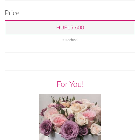
Price
HUF15,600
standard
For You!