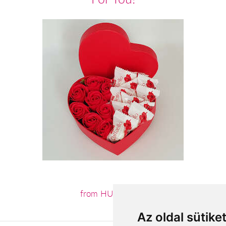
from HUF11,880
Az oldal sütike