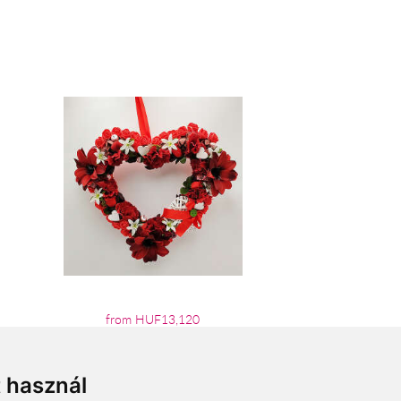
from HUF13,120
t használ