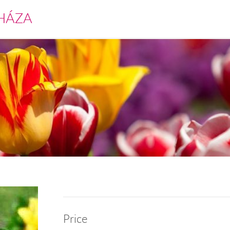
HÁZA
Price