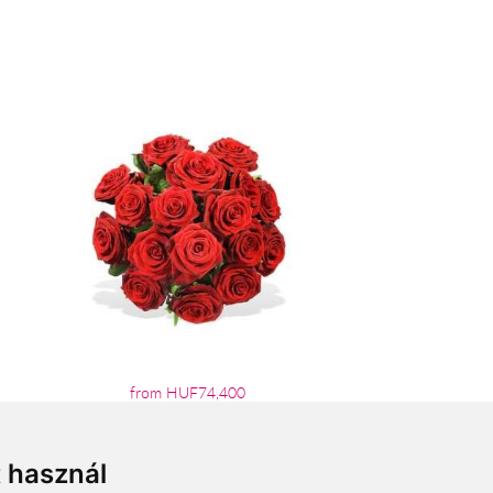
from HUF74,400
t használ