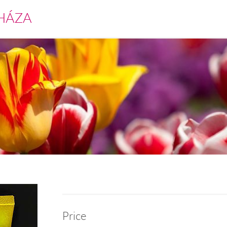
HÁZA
Price